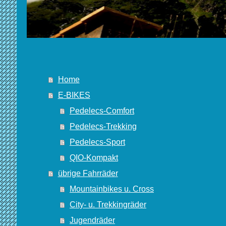
Home
E-BIKES
Pedelecs-Comfort
Pedelecs-Trekking
Pedelecs-Sport
QIO-Kompakt
übrige Fahrräder
Mountainbikes u. Cross
City- u. Trekkingräder
Jugendräder