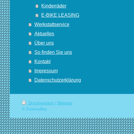
Kinderräder
E-BIKE LEASING
Werkstattservice
Aktuelles
Über uns
So finden Sie uns
Kontakt
Impressum
Datenschutzerklärung
Druckversion
|
Sitemap
© Zweiradfey